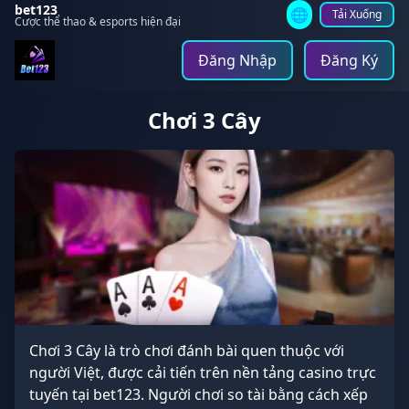
bet123
🌐
Tải Xuống
Cược thể thao & esports hiện đại
Đăng Nhập
Đăng Ký
Chơi 3 Cây
Chơi 3 Cây là trò chơi đánh bài quen thuộc với
người Việt, được cải tiến trên nền tảng casino trực
tuyến tại bet123. Người chơi so tài bằng cách xếp