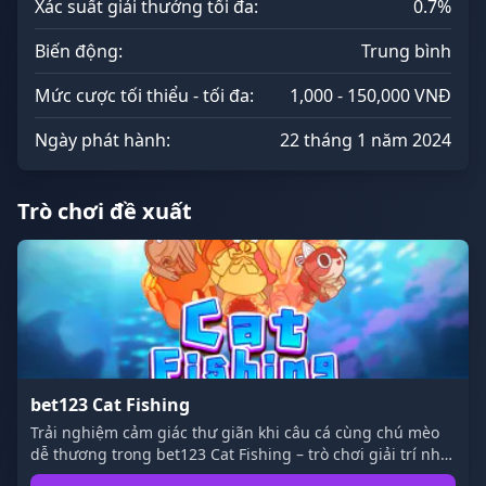
Xác suất giải thưởng tối đa:
0.7%
Biến động:
Trung bình
Mức cược tối thiểu - tối đa:
1,000 - 150,000 VNĐ
Ngày phát hành:
22 tháng 1 năm 2024
Trò chơi đề xuất
bet123 Cat Fishing
Trải nghiệm cảm giác thư giãn khi câu cá cùng chú mèo
dễ thương trong bet123 Cat Fishing – trò chơi giải trí nhẹ
nhàng nhưng đầy thú vị. Với cơ chế chơi đơn giản, người